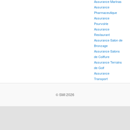
Assurance Marinas
Assurance
Pharmaceutique
Assurance
Pourvoirie
Assurance
Restaurant
Assurance Salon de
Bronzage
Assurance Salons
de Coiffure
Assurance Terrains
de Golf
Assurance
Transport
© SMI 2026