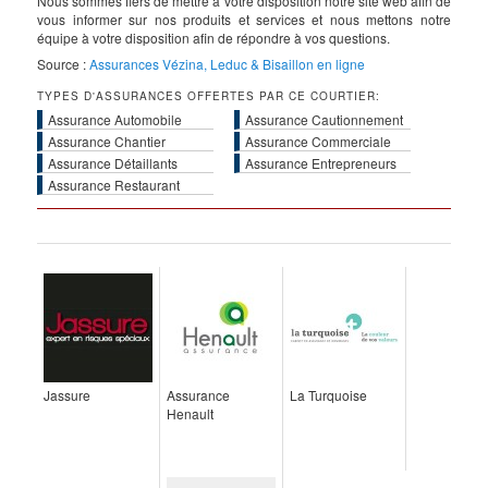
Nous sommes fiers de mettre à votre disposition notre site web afin de
vous informer sur nos produits et services et nous mettons notre
équipe à votre disposition afin de répondre à vos questions.
Source :
Assurances Vézina, Leduc & Bisaillon en ligne
TYPES D'ASSURANCES OFFERTES PAR CE COURTIER:
Assurance Automobile
Assurance Cautionnement
Assurance Chantier
Assurance Commerciale
Assurance Détaillants
Assurance Entrepreneurs
Assurance Restaurant
Jassure
Assurance
La Turquoise
Henault