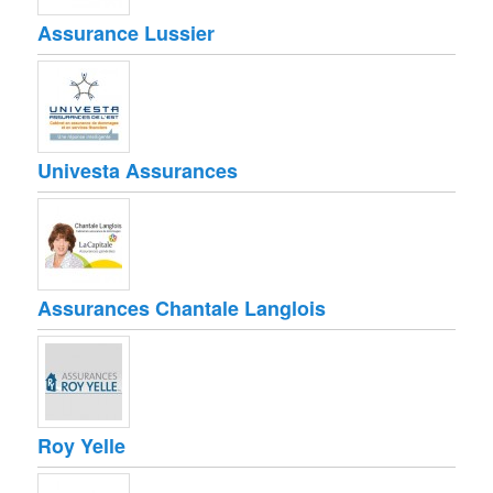
Assurance Lussier
Univesta Assurances
Assurances Chantale Langlois
Roy Yelle