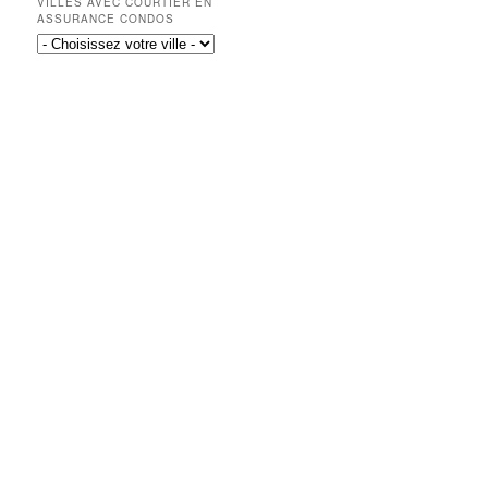
VILLES AVEC COURTIER EN
ASSURANCE CONDOS