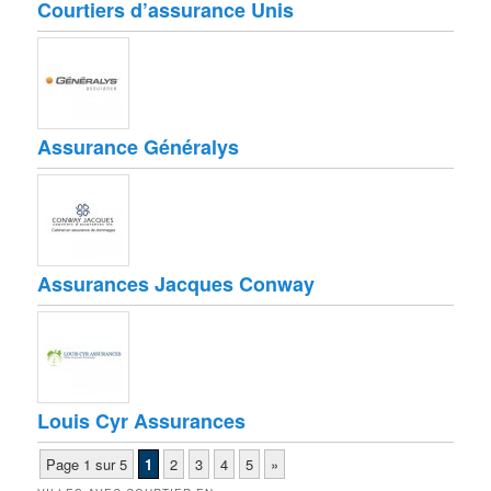
Courtiers d’assurance Unis
Assurance Généralys
Assurances Jacques Conway
Louis Cyr Assurances
Page 1 sur 5
1
2
3
4
5
»