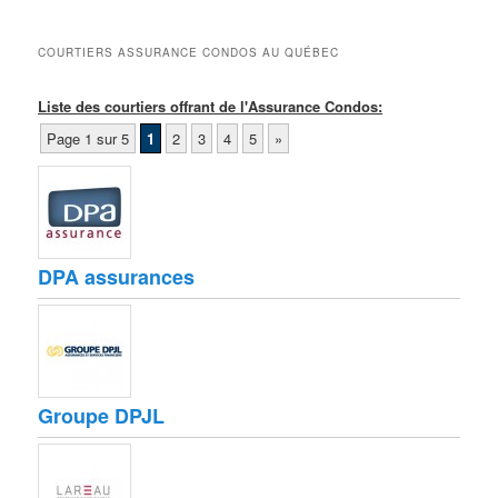
COURTIERS ASSURANCE CONDOS AU QUÉBEC
Liste des courtiers offrant de l'Assurance Condos:
Page 1 sur 5
1
2
3
4
5
»
DPA assurances
Groupe DPJL