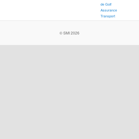
de Golf
Assurance
Transport
© SMI 2026