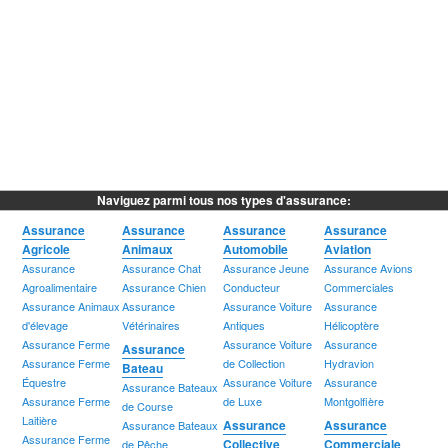
Naviguez parmi tous nos types d'assurance:
Assurance
Assurance
Assurance
Assurance
Agricole
Animaux
Automobile
Aviation
Assurance
Assurance Chat
Assurance Jeune
Assurance Avions
Agroalimentaire
Assurance Chien
Conducteur
Commerciales
Assurance Animaux
Assurance
Assurance Voiture
Assurance
d'élevage
Vétérinaires
Antiques
Hélicoptère
Assurance Ferme
Assurance Voiture
Assurance
Assurance
Assurance Ferme
de Collection
Hydravion
Bateau
Équestre
Assurance Voiture
Assurance
Assurance Bateaux
Assurance Ferme
de Luxe
Montgolfière
de Course
Laitière
Assurance
Assurance
Assurance Bateaux
Assurance Ferme
Collective
Commerciale
de Pêche