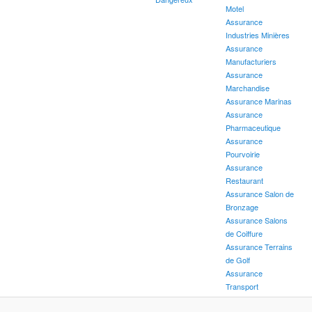
Motel
Assurance
Industries Minières
Assurance
Manufacturiers
Assurance
Marchandise
Assurance Marinas
Assurance
Pharmaceutique
Assurance
Pourvoirie
Assurance
Restaurant
Assurance Salon de
Bronzage
Assurance Salons
de Coiffure
Assurance Terrains
de Golf
Assurance
Transport