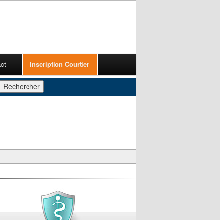
act
Inscription Courtier