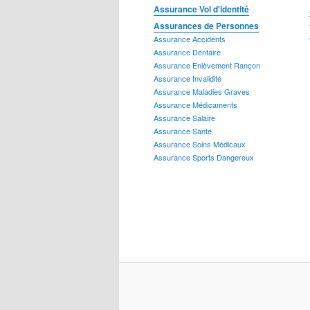
Assurance Vol d'identité
Assurance Prêts
Assurances de Personnes
Assurance Accidents
Assurance Dentaire
Assurance Enlèvement Rançon
Assurance Invalidité
Assurance Maladies Graves
Assurance Vie
Assurance Médicaments
Assurance Salaire
Assurance Santé
Assurance Soins Médicaux
Assurance Sports Dangereux