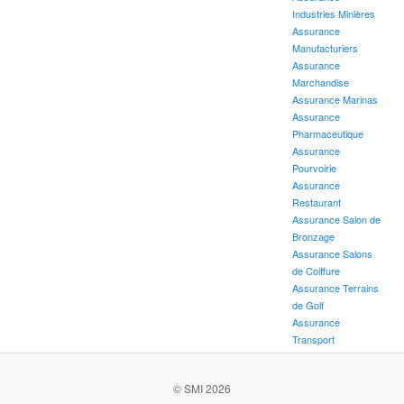
Industries Minières
Assurance
Manufacturiers
Assurance
Marchandise
Assurance Marinas
Assurance
Pharmaceutique
Assurance
Pourvoirie
Assurance
Restaurant
Assurance Salon de
Bronzage
Assurance Salons
de Coiffure
Assurance Terrains
de Golf
Assurance
Transport
© SMI 2026