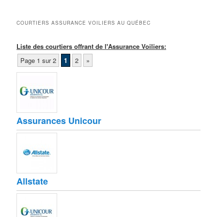
COURTIERS ASSURANCE VOILIERS AU QUÉBEC
Liste des courtiers offrant de l'Assurance Voiliers:
Page 1 sur 2
1
2
»
Assurances Unicour
Allstate