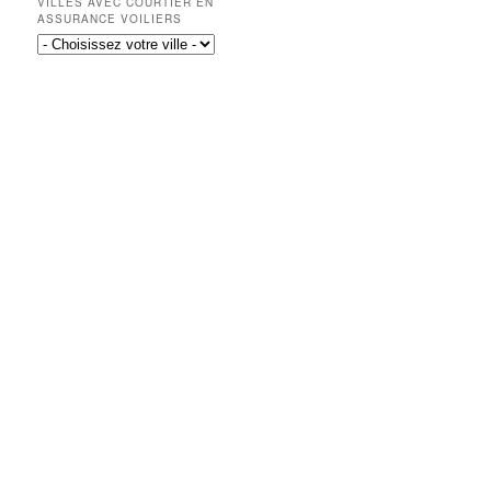
VILLES AVEC COURTIER EN
ASSURANCE VOILIERS