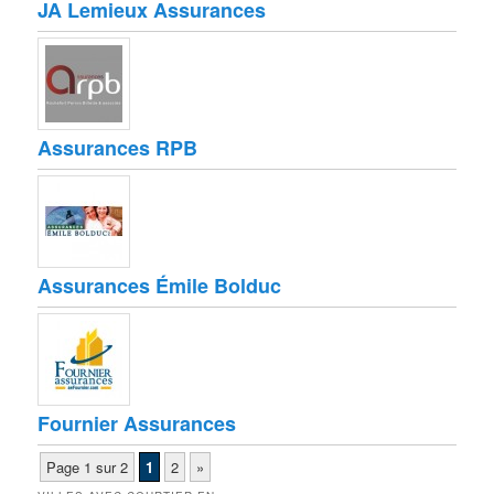
JA Lemieux Assurances
Assurances RPB
Assurances Émile Bolduc
Fournier Assurances
Page 1 sur 2
1
2
»