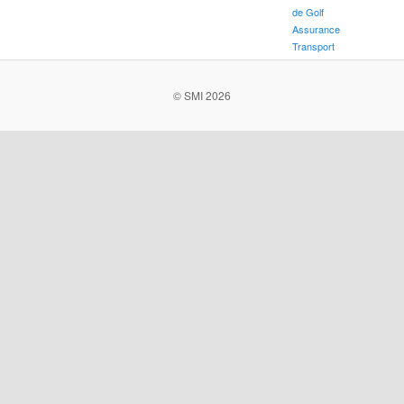
de Golf
Assurance
Transport
© SMI 2026