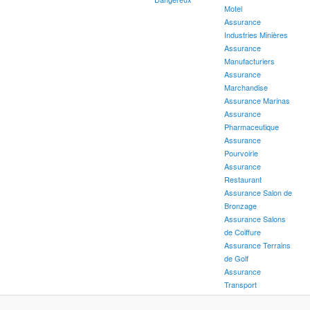
Motel
Assurance
Industries Minières
Assurance
Manufacturiers
Assurance
Marchandise
Assurance Marinas
Assurance
Pharmaceutique
Assurance
Pourvoirie
Assurance
Restaurant
Assurance Salon de
Bronzage
Assurance Salons
de Coiffure
Assurance Terrains
de Golf
Assurance
Transport