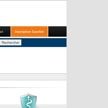
act
Inscription Courtier