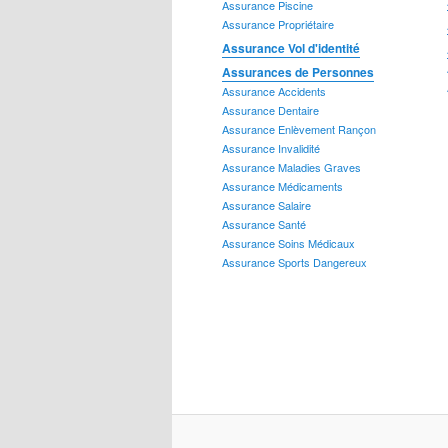
Assurance Piscine
Assurance Prêts
Assurance Propriétaire
Assurance Vol d'identité
Assurances de Personnes
Assurance Accidents
Assurance Dentaire
Assurance Enlèvement Rançon
Assurance Vie
Assurance Invalidité
Assurance Maladies Graves
Assurance Médicaments
Assurance Salaire
Assurance Santé
Assurance Soins Médicaux
Assurance Sports Dangereux