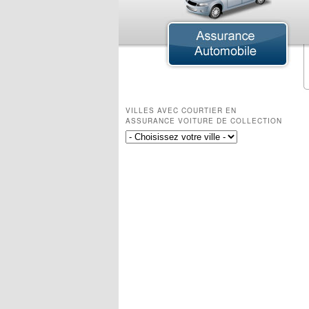
Assurance Agricole
Assurance Agroalimentaire
Assurance Animaux d'élevage
Assurance Ferme
Assurance Ferme Équestre
VILLES AVEC COURTIER EN
Assurance Ferme Laitière
ASSURANCE VOITURE DE COLLECTION
Assurance Ferme Maraîchère
Assurance Ferme Porcine
Assurance Tracteur