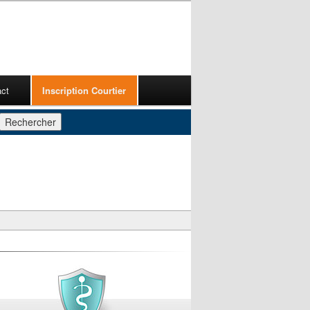
act
Inscription Courtier