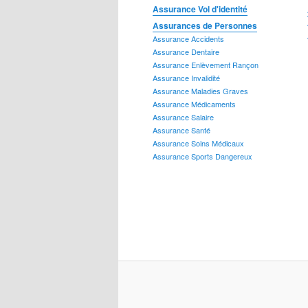
Assurance Vol d'identité
Assurance Prêts
Assurances de Personnes
Assurance Accidents
Assurance Dentaire
Assurance Enlèvement Rançon
Assurance Invalidité
Assurance Maladies Graves
Assurance Vie
Assurance Médicaments
Assurance Salaire
Assurance Santé
Assurance Soins Médicaux
Assurance Sports Dangereux