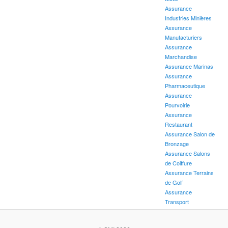
Assurance
Industries Minières
Assurance
Manufacturiers
Assurance
Marchandise
Assurance Marinas
Assurance
Pharmaceutique
Assurance
Pourvoirie
Assurance
Restaurant
Assurance Salon de
Bronzage
Assurance Salons
de Coiffure
Assurance Terrains
de Golf
Assurance
Transport