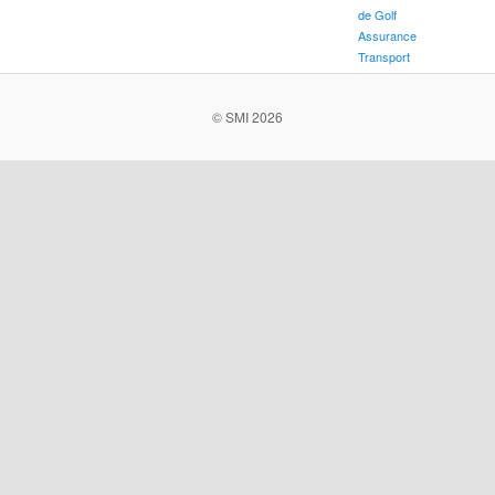
de Golf
Assurance
Transport
© SMI 2026