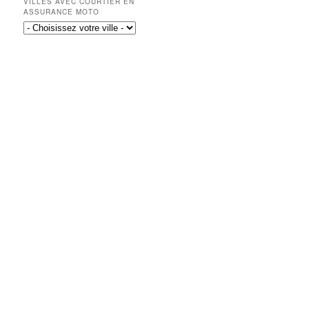
VILLES AVEC COURTIER EN
ASSURANCE MOTO