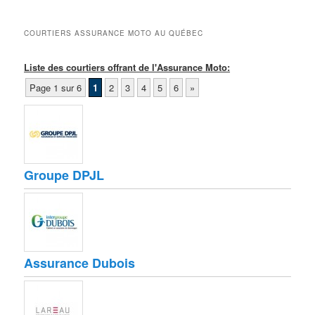
COURTIERS ASSURANCE MOTO AU QUÉBEC
Liste des courtiers offrant de l'Assurance Moto:
Page 1 sur 6
1
2
3
4
5
6
»
Groupe DPJL
Assurance Dubois