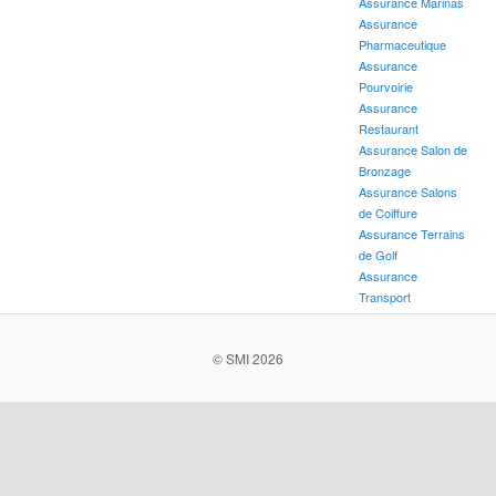
Assurance Marinas
Assurance
Pharmaceutique
Assurance
Pourvoirie
Assurance
Restaurant
Assurance Salon de
Bronzage
Assurance Salons
de Coiffure
Assurance Terrains
de Golf
Assurance
Transport
© SMI 2026