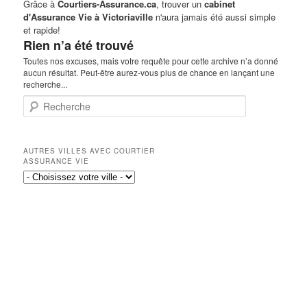
Grâce à
Courtiers-Assurance.ca
, trouver un
cabinet
d'Assurance Vie à Victoriaville
n'aura jamais été aussi simple
et rapide!
Rien n’a été trouvé
Toutes nos excuses, mais votre requête pour cette archive n’a donné
aucun résultat. Peut-être aurez-vous plus de chance en lançant une
recherche...
Recherche
AUTRES VILLES AVEC COURTIER
ASSURANCE VIE