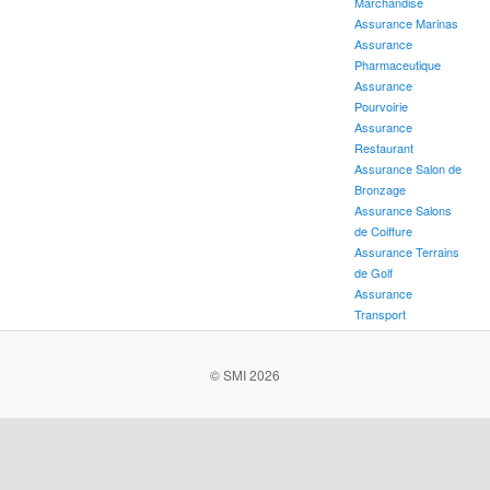
Marchandise
Assurance Marinas
Assurance
Pharmaceutique
Assurance
Pourvoirie
Assurance
Restaurant
Assurance Salon de
Bronzage
Assurance Salons
de Coiffure
Assurance Terrains
de Golf
Assurance
Transport
© SMI 2026