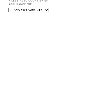
VILLES AVEC COURTIER EN
ASSURANCE VIE