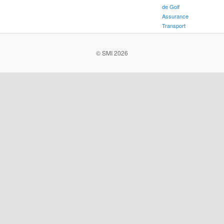
de Golf
Assurance
Transport
© SMI 2026