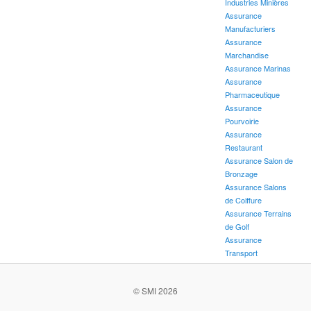
Industries Minières
Assurance
Manufacturiers
Assurance
Marchandise
Assurance Marinas
Assurance
Pharmaceutique
Assurance
Pourvoirie
Assurance
Restaurant
Assurance Salon de
Bronzage
Assurance Salons
de Coiffure
Assurance Terrains
de Golf
Assurance
Transport
© SMI 2026