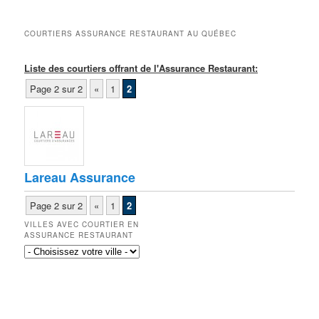
COURTIERS ASSURANCE RESTAURANT AU QUÉBEC
Liste des courtiers offrant de l'Assurance Restaurant:
Page 2 sur 2
«
1
2
Lareau Assurance
Page 2 sur 2
«
1
2
VILLES AVEC COURTIER EN
ASSURANCE RESTAURANT