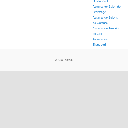
Restaurant
Assurance Salon de
Bronzage
Assurance Salons
de Coiffure
Assurance Terrains
de Golf
Assurance
Transport
© SMI 2026