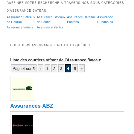
RAFFINEZ VOTRE RECHERCHE À TRAVERS NOS SOUS-CATÉGORIES
D'ASSURANCE BATEAU:
Assurance Bateaux
Assurance Bateaux
Assurance Bateaux-
Assurance
de Course
de Pêche
Pontons
Runabouts
Assurance Voiliers
Assurance Yachts
COURTIERS ASSURANCE BATEAU AU QUÉBEC
Liste des courtiers offrant de l'Assurance Bateau:
Page 4 sur 5
«
1
2
3
4
5
»
Assurances ABZ