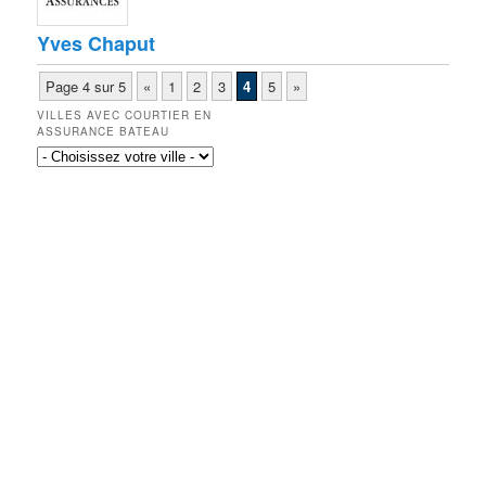
Yves Chaput
Page 4 sur 5
«
1
2
3
4
5
»
VILLES AVEC COURTIER EN
ASSURANCE BATEAU