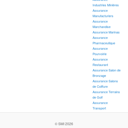
Industries Minières
Assurance
Manufacturiers
Assurance
Marchandise
Assurance Marinas
Assurance
Pharmaceutique
Assurance
Pourvoirie
Assurance
Restaurant
Assurance Salon de
Bronzage
Assurance Salons
de Coiffure
Assurance Terrains
de Golf
Assurance
Transport
© SMI 2026